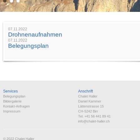
07.11.2022
Drohnenaufnahmen
07.11.2022
Belegungsplan
Services
Anschrift
Belegungsplan
Chalet Haller
Bildergalerie
Daniel Kammer
Kontakt-Anfragen
Lättenstrasse 15
Impressum
CH-5242 Birr
Tel. +41 56 441 89 41
info@chalet-haller.ch
© 2022 Chalet Haller